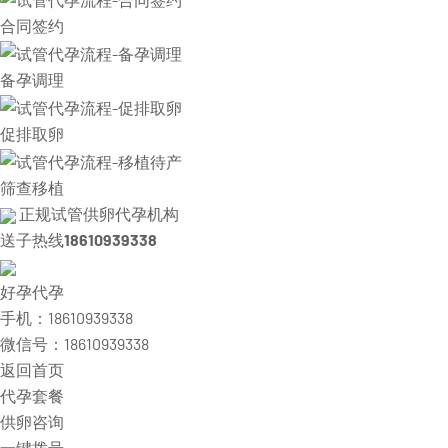
合同签约
备孕调理
促排取卵
筛查移植
正规试管供卵代孕机构
送子热线
18610939338
好孕代孕
手机：18610939338
微信号：18610939338
返回首页
代孕套餐
供卵咨询
一键拨号