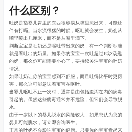
什么区别？
吐奶是指婴儿胃里的东西很容易从嘴里流出来，可能还
伴有打嗝。当水流很猛的时候，呕吐就会发生，奶会从
嘴里喷出几厘米，而不是从嘴里滴下。
判断宝宝是吐奶还是呕吐带出来的奶，有一个判断标准
就是看吐出的奶量。如果你的宝宝一次吐超过1或2汤匙
的奶，那么你可能需要小心了，要持续关注宝宝的吐奶
情况。
如果吐奶让你的宝宝感到不舒服，而且吐得比平时更厉
害，那么这可能意味着宝宝在呕吐。
当婴儿呕吐不止一次时，通常是由包括腹泻在内的病毒
引起的。虽然这些病毒通常并不危险，但它们会导致脱
水。
由于一岁以下的婴儿脱水的风险较大，如果您认为您的
婴儿可能脱水，请立即咨询医生。
正常的吐奶不会影响宝宝的健康。只要你的宝宝看起来