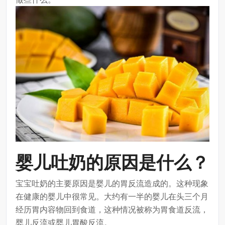
婴儿吐奶的原因是什么？
宝宝吐奶的主要原因是婴儿的胃反流造成的。这种现象
在健康的婴儿中很常见。大约有一半的婴儿在头三个月
经历胃内容物回到食道，这种情况被称为胃食道反流，
婴儿反流或婴儿胃酸反流。