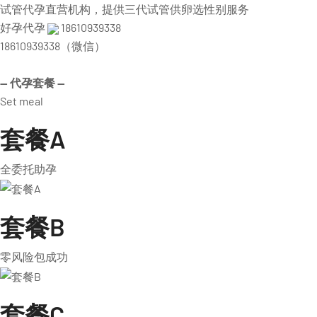
试管代孕直营机构，提供三代试管供卵选性别服务
好孕代孕
18610939338
18610939338（微信）
— 代孕套餐 —
Set meal
套餐A
全委托助孕
套餐B
零风险包成功
套餐C