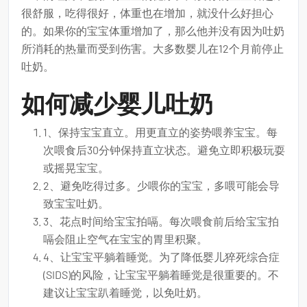
很舒服，吃得很好，体重也在增加，就没什么好担心
的。如果你的宝宝体重增加了，那么他并没有因为吐奶
所消耗的热量而受到伤害。大多数婴儿在12个月前停止
吐奶。
如何减少婴儿吐奶
1、保持宝宝直立。用更直立的姿势喂养宝宝。每
次喂食后30分钟保持直立状态。避免立即积极玩耍
或摇晃宝宝。
2、避免吃得过多。少喂你的宝宝，多喂可能会导
致宝宝吐奶。
3、花点时间给宝宝拍嗝。每次喂食前后给宝宝拍
嗝会阻止空气在宝宝的胃里积聚。
4、让宝宝平躺着睡觉。为了降低婴儿猝死综合症
(SIDS)的风险，让宝宝平躺着睡觉是很重要的。不
建议让宝宝趴着睡觉，以免吐奶。