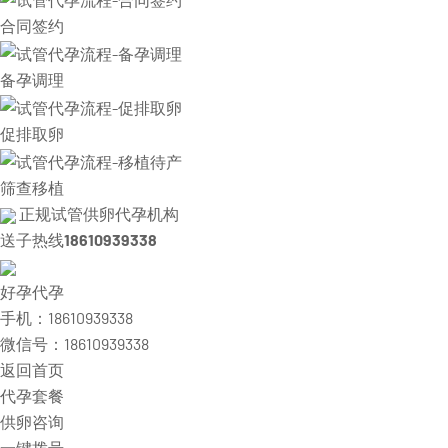
合同签约
备孕调理
促排取卵
筛查移植
正规试管供卵代孕机构
送子热线
18610939338
好孕代孕
手机：18610939338
微信号：18610939338
返回首页
代孕套餐
供卵咨询
一键拨号