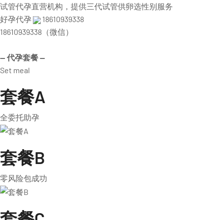
试管代孕直营机构，提供三代试管供卵选性别服务
好孕代孕
18610939338
18610939338（微信）
— 代孕套餐 —
Set meal
套餐A
全委托助孕
套餐B
零风险包成功
套餐C