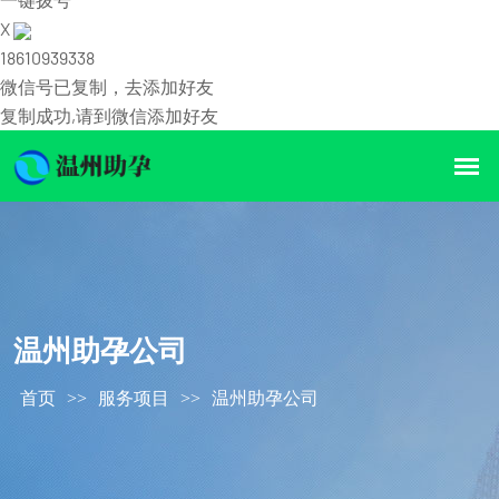
X
18610939338
微信号已复制，去添加好友
复制成功,请到微信添加好友
温州助孕公司
首页
>>
服务项目
>>
温州助孕公司