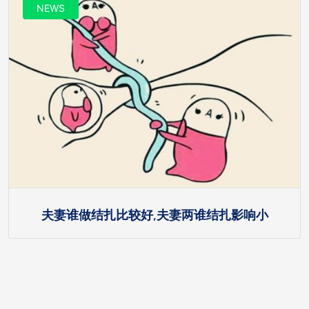
NEWS
夫妻谁做结扎比较好,夫妻两谁结扎影响小