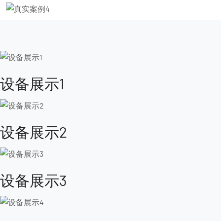
设备展示1
设备展示2
设备展示3