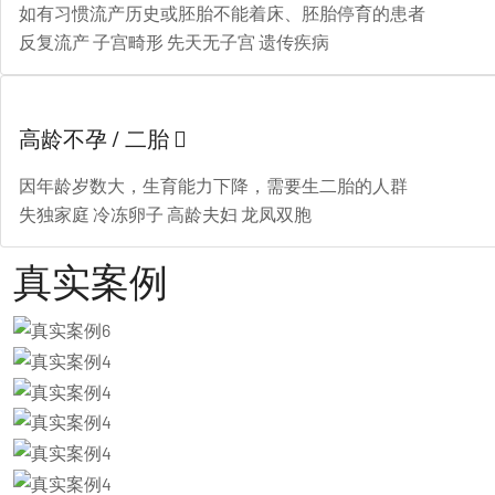
如有习惯流产历史或胚胎不能着床、胚胎停育的患者
反复流产
子宫畸形
先天无子宫
遗传疾病
高龄不孕 / 二胎

因年龄岁数大，生育能力下降，需要生二胎的人群
失独家庭
冷冻卵子
高龄夫妇
龙凤双胞
真实案例