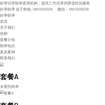
好孕试管助孕直营机构，提供三代试管供卵选性别服务
好孕助孕 送子热线: 18610939338 微信：18610939338
好孕助孕
首页
关于我们
供卵
套餐介绍
助孕知识
真实案例
联系我们
套餐A
全委托助孕