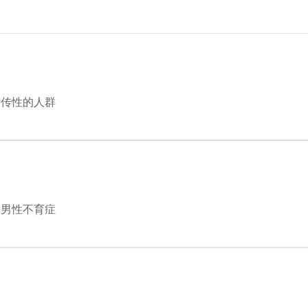
遗传性的人群
等男性不育症